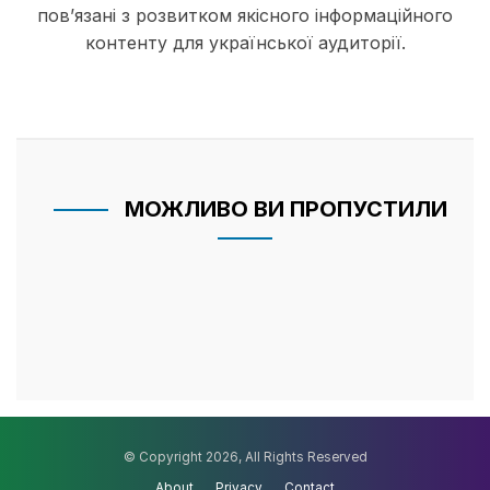
пов’язані з розвитком якісного інформаційного
контенту для української аудиторії.
МОЖЛИВО ВИ ПРОПУСТИЛИ
© Copyright 2026, All Rights Reserved
About
Privacy
Contact