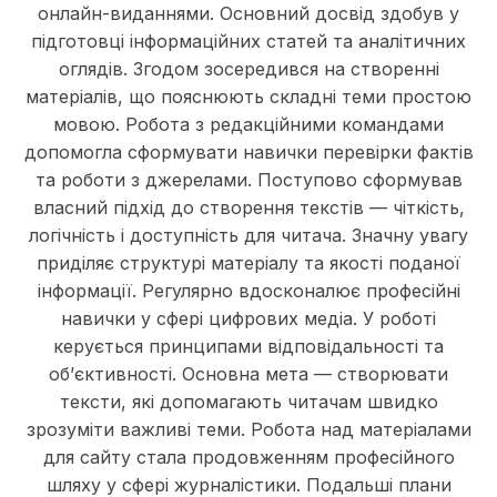
онлайн-виданнями. Основний досвід здобув у
підготовці інформаційних статей та аналітичних
оглядів. Згодом зосередився на створенні
матеріалів, що пояснюють складні теми простою
мовою. Робота з редакційними командами
допомогла сформувати навички перевірки фактів
та роботи з джерелами. Поступово сформував
власний підхід до створення текстів — чіткість,
логічність і доступність для читача. Значну увагу
приділяє структурі матеріалу та якості поданої
інформації. Регулярно вдосконалює професійні
навички у сфері цифрових медіа. У роботі
керується принципами відповідальності та
об’єктивності. Основна мета — створювати
тексти, які допомагають читачам швидко
зрозуміти важливі теми. Робота над матеріалами
для сайту стала продовженням професійного
шляху у сфері журналістики. Подальші плани