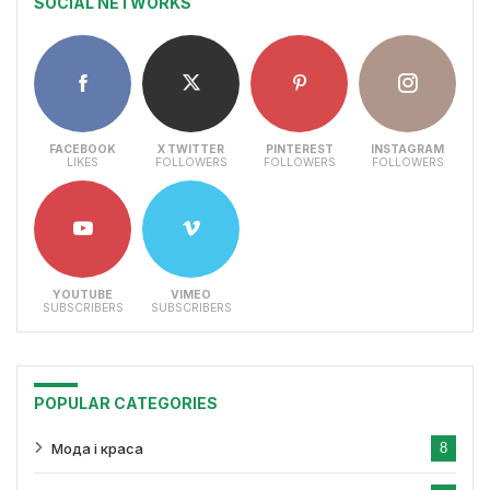
SOCIAL NETWORKS
FACEBOOK
X TWITTER
PINTEREST
INSTAGRAM
LIKES
FOLLOWERS
FOLLOWERS
FOLLOWERS
YOUTUBE
VIMEO
SUBSCRIBERS
SUBSCRIBERS
POPULAR CATEGORIES
Мода і краса
8