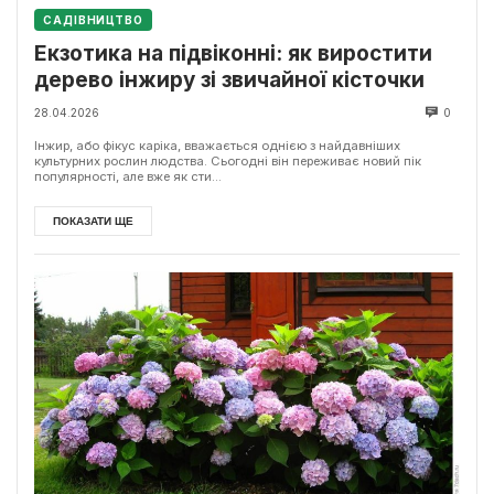
САДІВНИЦТВО
Екзотика на підвіконні: як виростити
дерево інжиру зі звичайної кісточки
28.04.2026
0
Інжир, або фікус каріка, вважається однією з найдавніших
культурних рослин людства. Сьогодні він переживає новий пік
популярності, але вже як сти...
ПОКАЗАТИ ЩЕ