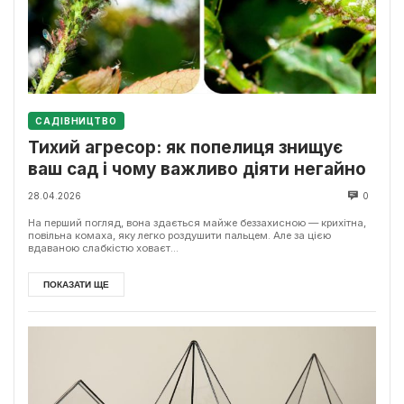
САДІВНИЦТВО
Тихий агресор: як попелиця знищує
ваш сад і чому важливо діяти негайно
28.04.2026
0
На перший погляд, вона здається майже беззахисною — крихітна,
повільна комаха, яку легко роздушити пальцем. Але за цією
вдаваною слабкістю ховаєт...
ПОКАЗАТИ ЩЕ