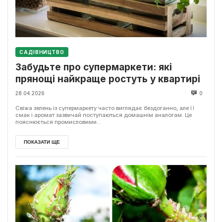
САДІВНИЦТВО
Забудьте про супермаркети: які
прянощі найкраще ростуть у квартирі
28.04.2026
0
Свіжа зелень із супермаркету часто виглядає бездоганно, але її
смак і аромат зазвичай поступаються домашнім аналогам. Це
пояснюється промисловими...
ПОКАЗАТИ ЩЕ