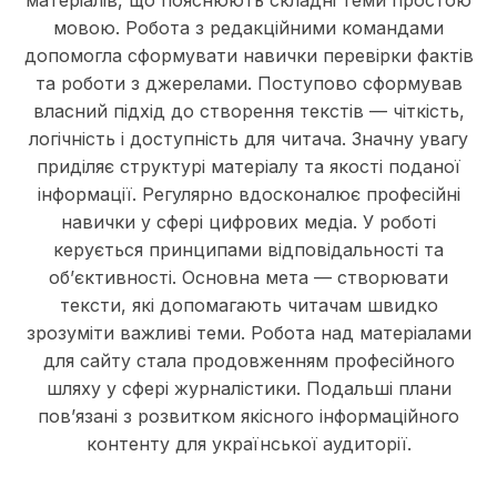
матеріалів, що пояснюють складні теми простою
мовою. Робота з редакційними командами
допомогла сформувати навички перевірки фактів
та роботи з джерелами. Поступово сформував
власний підхід до створення текстів — чіткість,
логічність і доступність для читача. Значну увагу
приділяє структурі матеріалу та якості поданої
інформації. Регулярно вдосконалює професійні
навички у сфері цифрових медіа. У роботі
керується принципами відповідальності та
об’єктивності. Основна мета — створювати
тексти, які допомагають читачам швидко
зрозуміти важливі теми. Робота над матеріалами
для сайту стала продовженням професійного
шляху у сфері журналістики. Подальші плани
пов’язані з розвитком якісного інформаційного
контенту для української аудиторії.